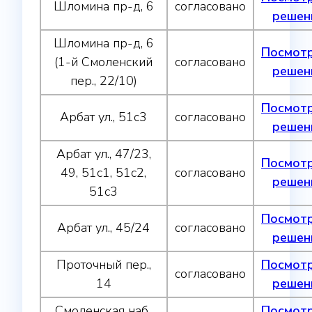
Шломина пр-д, 6
согласовано
решен
Шломина пр-д, 6
Посмот
(1-й Смоленский
согласовано
решен
пер., 22/10)
Посмот
Арбат ул., 51с3
согласовано
решен
Арбат ул., 47/23,
Посмот
49, 51с1, 51с2,
согласовано
решен
51с3
Посмот
Арбат ул., 45/24
согласовано
решен
Проточный пер.,
Посмот
согласовано
14
решен
Смоленская наб.,
Посмот