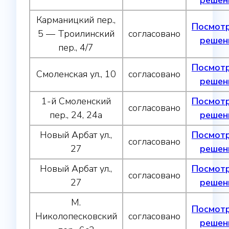
решен
Карманицкий пер.,
Посмот
5 — Троилинский
согласовано
решен
пер., 4/7
Посмот
Смоленская ул., 10
согласовано
решен
1-й Смоленский
Посмот
согласовано
пер., 24, 24а
решен
Новый Арбат ул.,
Посмот
согласовано
27
решен
Новый Арбат ул.,
Посмот
согласовано
27
решен
М.
Посмот
Николопесковский
согласовано
решен