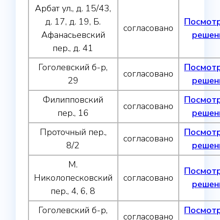
Арбат ул., д. 15/43,
д. 17, д. 19, Б.
Посмот
согласовано
Афанасьевский
решен
пер., д. 41
Гоголевский б-р,
Посмот
согласовано
29
решен
Филипповский
Посмот
согласовано
пер., 16
решен
Проточный пер.,
Посмот
согласовано
8/2
решен
М.
Посмот
Николопесковский
согласовано
решен
пер., 4, 6, 8
Гоголевский б-р,
Посмот
согласовано