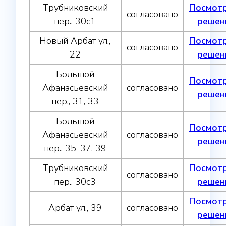
Трубниковский
Посмот
согласовано
пер., 30с1
решен
Новый Арбат ул.,
Посмот
согласовано
22
решен
Большой
Посмот
Афанасьевский
согласовано
решен
пер., 31, 33
Большой
Посмот
Афанасьевский
согласовано
решен
пер., 35-37, 39
Трубниковский
Посмот
согласовано
пер., 30с3
решен
Посмот
Арбат ул., 39
согласовано
решен