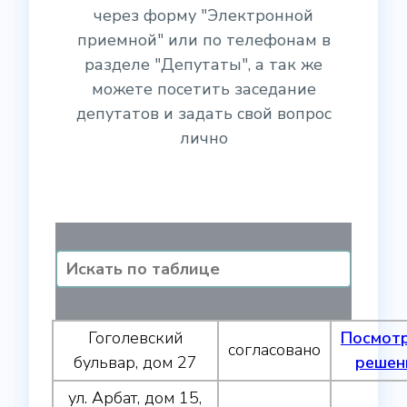
через форму "Электронной
приемной" или по телефонам в
разделе "Депутаты", а так же
можете посетить заседание
депутатов и задать свой вопрос
лично
Гоголевский
Посмот
согласовано
бульвар, дом 27
решен
ул. Арбат, дом 15,