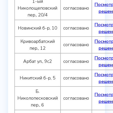
1-ый
Посмот
Николощеповский
согласовано
решен
пер., 20/4
Посмот
Новинский б-р, 10
согласовано
решен
Кривоарбатский
Посмот
согласовано
пер., 12
решен
Посмот
Арбат ул., 9с2
согласовано
решен
Посмот
Никитский б-р, 5
согласовано
решен
Б.
Посмот
Николопесковский
согласовано
решен
пер., 6