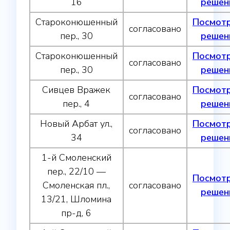
16
решен
Староконюшенный
Посмот
согласовано
пер., 30
решен
Староконюшенный
Посмот
согласовано
пер., 30
решен
Сивцев Вражек
Посмот
согласовано
пер., 4
решен
Новый Арбат ул.,
Посмот
согласовано
34
решен
1-й Смоленский
пер., 22/10 —
Посмот
Смоленская пл.,
согласовано
решен
13/21, Шломина
пр-д, 6