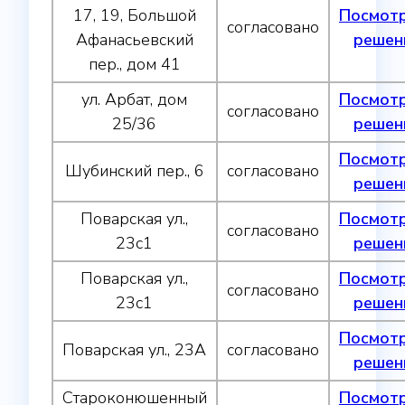
17, 19, Большой
Посмот
согласовано
Афанасьевский
решен
пер., дом 41
ул. Арбат, дом
Посмот
согласовано
25/36
решен
Посмот
Шубинский пер., 6
согласовано
решен
Поварская ул.,
Посмот
согласовано
23с1
решен
Поварская ул.,
Посмот
согласовано
23с1
решен
Посмот
Поварская ул., 23А
согласовано
решен
Староконюшенный
Посмот