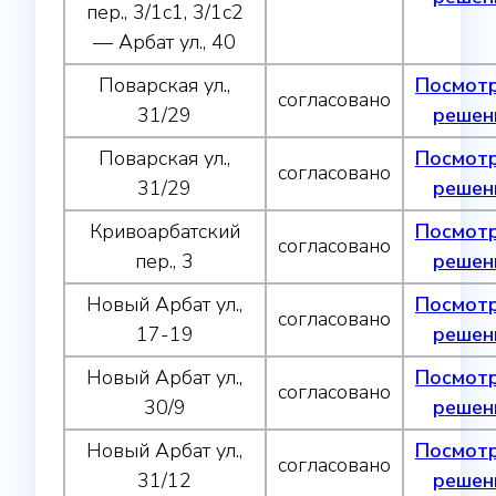
пер., 3/1с1, 3/1с2
— Арбат ул., 40
Поварская ул.,
Посмот
согласовано
31/29
решен
Поварская ул.,
Посмот
согласовано
31/29
решен
Кривоарбатский
Посмот
согласовано
пер., 3
решен
Новый Арбат ул.,
Посмот
согласовано
17-19
решен
Новый Арбат ул.,
Посмот
согласовано
30/9
решен
Новый Арбат ул.,
Посмот
согласовано
31/12
решен