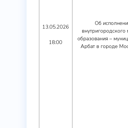
Об исполнен
13.05.2026
внутригородского
образования – муни
18:00
Арбат в городе Мос