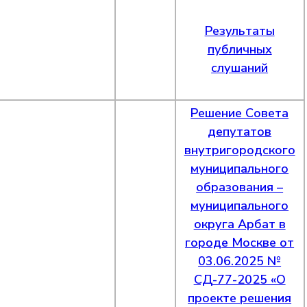
Результаты
публичных
слушаний
Решение Совета
депутатов
внутригородского
муниципального
образования –
муниципального
округа Арбат в
городе Москве от
03.06.2025 №
СД-77-2025 «О
проекте решения