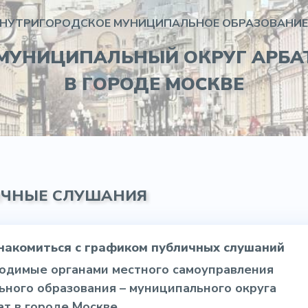
НУТРИГОРОДСКОЕ МУНИЦИПАЛЬНОЕ ОБРАЗОВАНИЕ
МУНИЦИПАЛЬНЫЙ ОКРУГ АРБА
В ГОРОДЕ МОСКВЕ
ИЧНЫЕ СЛУШАНИЯ
накомиться с графиком публичных слушаний
одимые органами местного самоуправления
ьного образования – муниципального округа
ат в городе Москве