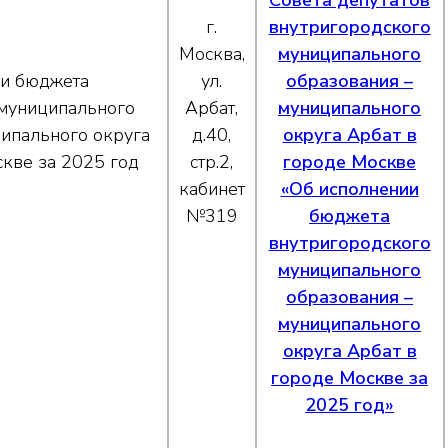
Совета депутатов
г.
внутригородского
Москва,
муниципального
ии бюджета
ул.
образования –
 муниципального
Арбат,
муниципального
ципального округа
д.40,
округа Арбат в
кве за 2025 год
стр.2,
городе Москве
кабинет
«Об исполнении
№319
бюджета
внутригородского
муниципального
образования –
муниципального
округа Арбат в
городе Москве за
2025 год»