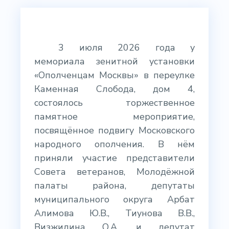
3 июля 2026 года у
мемориала зенитной установки
«Ополченцам Москвы» в переулке
Каменная Слобода, дом 4,
состоялось торжественное
памятное мероприятие,
посвящённое подвигу Московского
народного ополчения. В нём
приняли участие представители
Совета ветеранов, Молодёжной
палаты района, депутаты
муниципального округа Арбат
Алимова Ю.В., Тиунова В.В.,
Визжилина О.А. и депутат