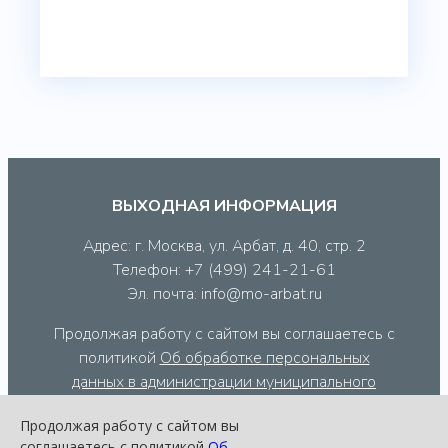
ВЫХОДНАЯ ИНФОРМАЦИЯ
Адрес: г. Москва, ул. Арбат, д. 40, стр. 2
Телефон: +7 (499) 241-21-61
Эл. почта: info@mo-arbat.ru
Продолжая работу с сайтом вы соглашаетесь с
политикой
Об обработке персональных
данных в администрации муниципального
округа Арбат
, а так же с тем, что данный сайт
Продолжая работу с сайтом вы
использует cookie-файлы и сервис веб-
соглашаетесь с политикой
Об