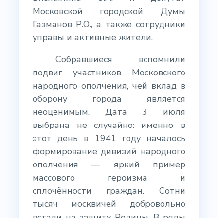
Московской городской Думы
Газманов Р.О., а также сотрудники
управы и активные жители.
Собравшиеся вспомнили
подвиг участников Московского
народного ополчения, чей вклад в
оборону города является
неоценимым. Дата 3 июля
выбрана не случайно: именно в
этот день в 1941 году началось
формирование дивизий народного
ополчения — яркий пример
массового героизма и
сплочённости граждан. Сотни
тысяч москвичей добровольно
встали на защиту Родины. В ряды