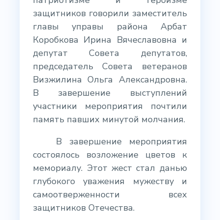
патриотизме и героизме
защитников говорили заместитель
главы управы района Арбат
Коробкова Ирина Вячеславовна и
депутат Совета депутатов,
председатель Совета ветеранов
Визжилина Ольга Александровна.
В завершение выступлений
участники мероприятия почтили
память павших минутой молчания.
В завершение мероприятия
состоялось возложение цветов к
мемориалу. Этот жест стал данью
глубокого уважения мужеству и
самоотверженности всех
защитников Отечества.