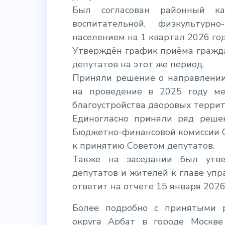
Был согласован районный ка
воспитательной, физкультурн
населением на 1 квартал 2026 год
Утверждён график приёма гражда
депутатов на этот же период.
Приняли решение о направлении
на проведение в 2025 году ме
благоустройства дворовых террит
Единогласно приняли ряд реше
Бюджетно-финансовой комиссии С
к принятию Советом депутатов.
Также на заседании был утве
депутатов и жителей к главе упр
ответит на отчете 15 января 2026
Более подробно с принятыми 
округа Арбат в городе Москв