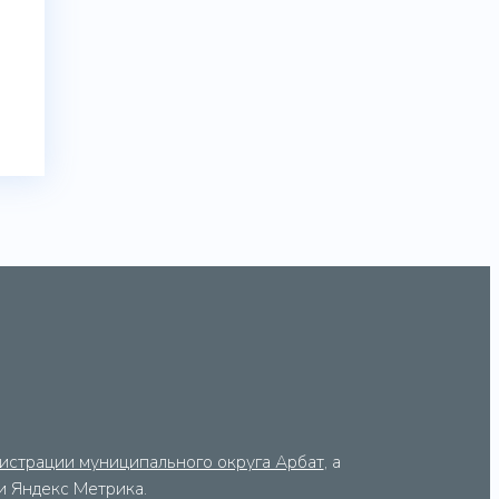
истрации муниципального округа Арбат
, а
ки Яндекс Метрика.